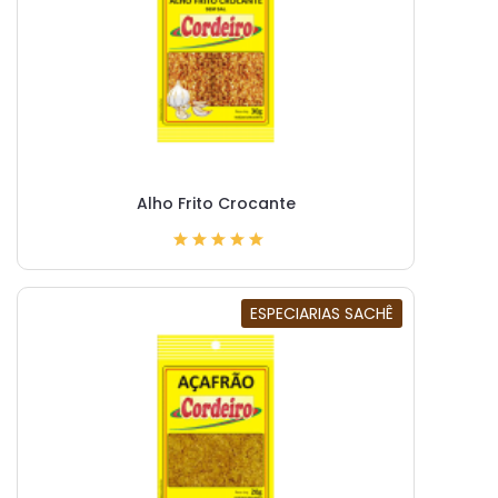
Alho Frito Crocante
ESPECIARIAS SACHÊ