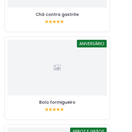
Chá contra gastrite
ANIVERSÁRIO
Bolo formigueiro
ARROZ E GRÃOS