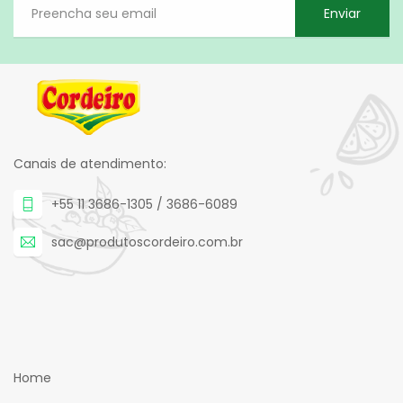
Enviar
Canais de atendimento:
+55 11 3686-1305 / 3686-6089
sac@produtoscordeiro.com.br
Home