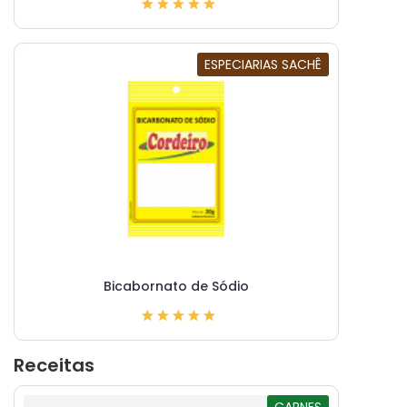
ESPECIARIAS SACHÊ
Bicabornato de Sódio
Receitas
CARNES