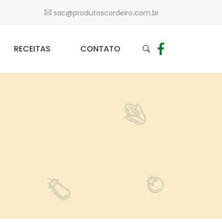
sac@produtoscordeiro.com.br
RECEITAS
CONTATO