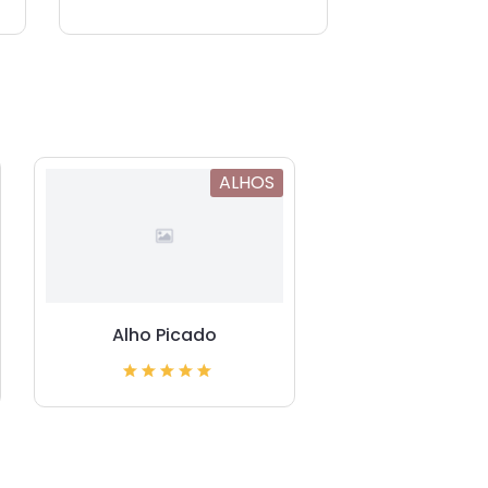
ALHOS
Alho Picado