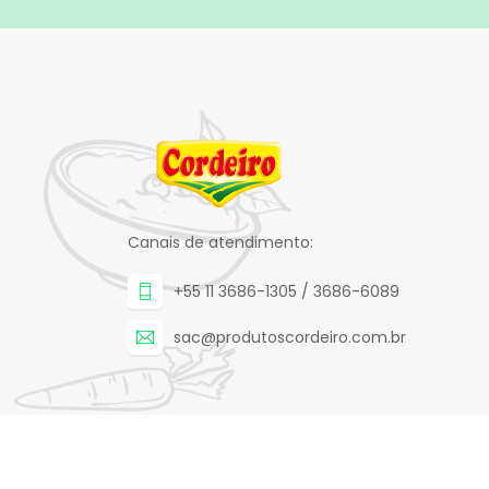
Canais de atendimento:
+55 11 3686-1305 / 3686-6089
sac@produtoscordeiro.com.br