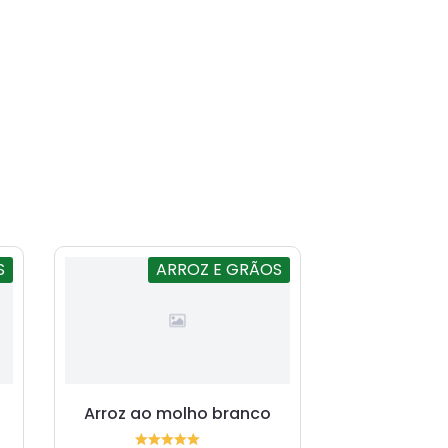
S
ARROZ E GRÃOS
Arroz ao molho branco