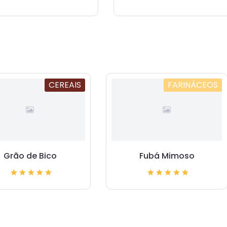
CEREAIS
FARINÁCEOS
Grão de Bico
Fubá Mimoso