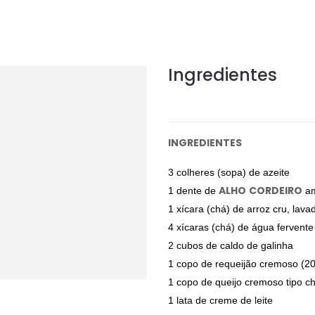
Ingredientes
INGREDIENTES
3 colheres (sopa) de azeite
ALHO
CORDEIRO
1 dente de
am
1 xícara (chá) de arroz cru, lava
4 xícaras (chá) de água fervent
2 cubos de caldo de galinha
1 copo de requeijão cremoso (2
1 copo de queijo cremoso tipo c
1 lata de creme de leite