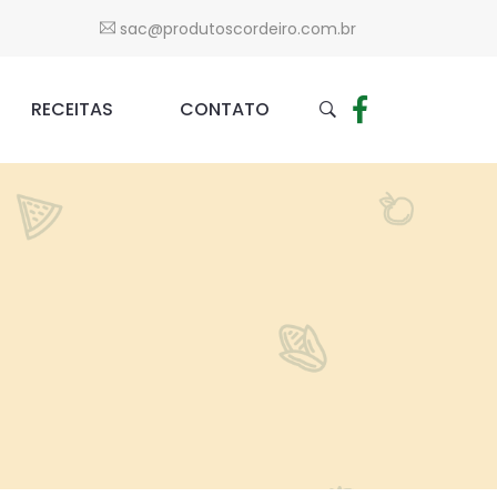
sac@produtoscordeiro.com.br
RECEITAS
CONTATO