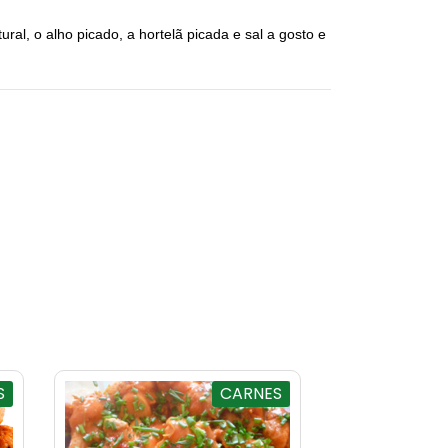
ural, o alho picado, a hortelã picada e sal a gosto e
S
CARNES