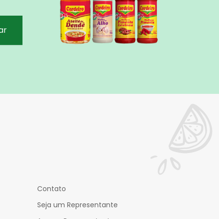
ar
Contato
Seja um Representante