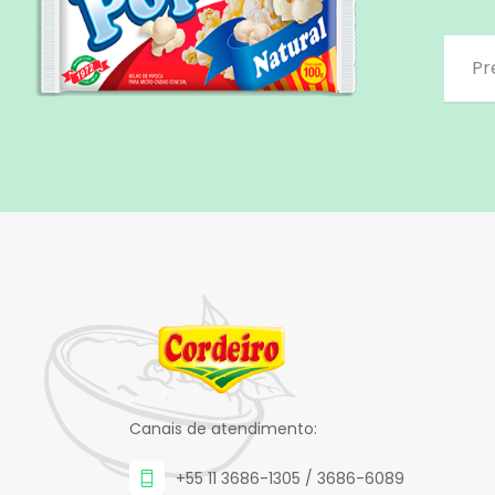
Canais de atendimento:
+55 11 3686-1305 / 3686-6089