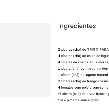
Ingredientes
TRIGO
PARA
2 xícaras (chá) de
4 xícaras (chá) de caldo de legu
4 xícaras de chá de água morna
1 xícara (chá) de margarina derr
1 xícara (chá) de iogurte natural
3 xícaras (chá) de frango cozido
4 tomates sem pele e sem seme
½
xícara (chá) de ervas frescas 
Sal e pimenta síria a gosto