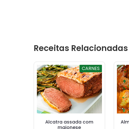
Receitas Relacionadas
CARNES
Alcatra assada com
Al
maionese