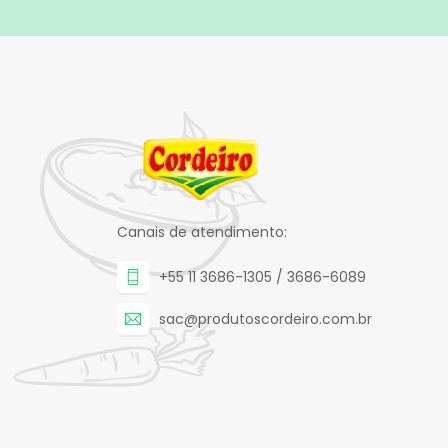
Canais de atendimento:
+55 11 3686-1305 / 3686-6089
sac@produtoscordeiro.com.br