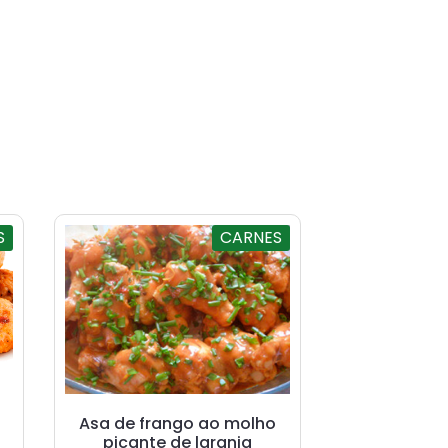
S
CARNES
Asa de frango ao molho
picante de laranja