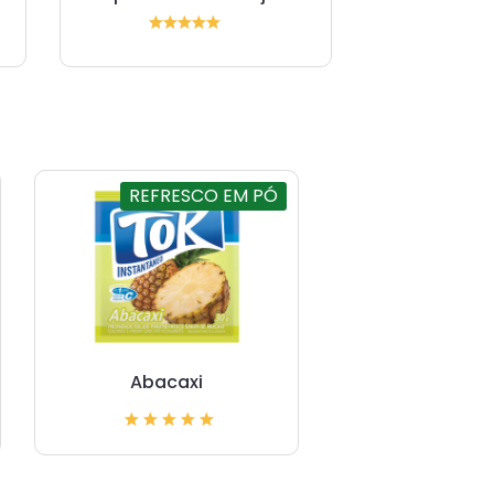
REFRESCO EM PÓ
Abacaxi