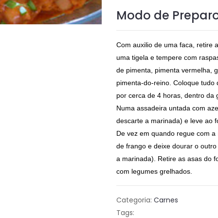
Modo de Prepar
Com auxilio de uma faca, retire 
uma tigela e tempere com raspas
de pimenta, pimenta vermelha, ge
pimenta-do-reino. Coloque tudo 
por cerca de 4 horas, dentro da 
Numa assadeira untada com azei
descarte a marinada) e leve ao 
De vez em quando regue com a m
de frango e deixe dourar o outr
a marinada). Retire as asas do f
com legumes grelhados.
Categoria:
Carnes
Tags: