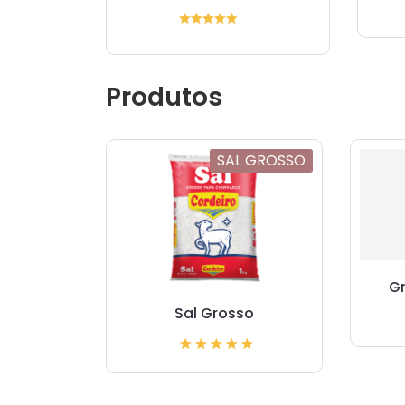
Produtos
SAL GROSSO
G
Sal Grosso