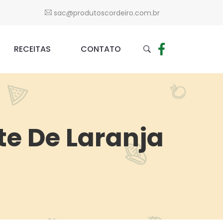
sac@produtoscordeiro.com.br
RECEITAS
CONTATO
te De Laranja