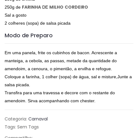
FARINHA
MILHO
CORDEIRO
250g de
DE
Sal a gosto
2 colheres (sopa) de salsa picada
Modo de Preparo
Em uma panela, frite os cubinhos de bacon. Acrescente a
manteiga, a cebola, as passas, metade da quantidade do
amendoim, a cenoura, o pimentão, a ervilha e refogue.
Coloque a farinha, 1 colher (sopa) de água, sal e misture,Junte a
salsa picada.
Transfira para uma travessa e decore com o restante do
amendoim. Sirva acompanhando com chester.
Categoria:
Carnaval
Tags: Sem Tags
Compartilhe: