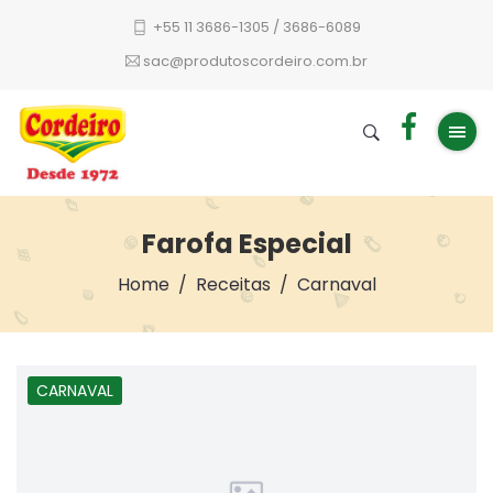
+55 11 3686-1305 / 3686-6089
sac@produtoscordeiro.com.br
Farofa Especial
Home
Receitas
Carnaval
CARNAVAL