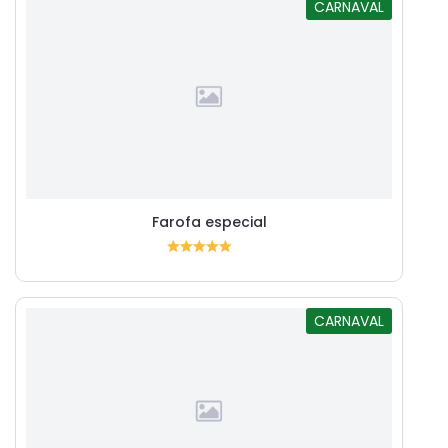
CARNAVAL
Farofa especial
CARNAVAL