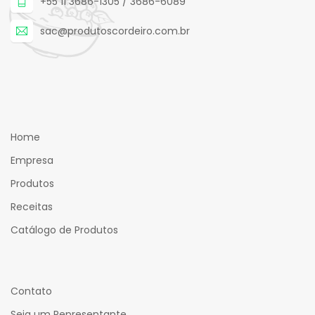
+55 11 3686-1305 / 3686-6089
sac@produtoscordeiro.com.br
Home
Empresa
Produtos
Receitas
Catálogo de Produtos
Contato
Seja um Representante