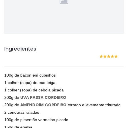
Ingredientes
100g de bacon em cubinhos
1 colher (sopa) de manteiga
1 colher (sopa) de cebola picada
UVA
PASSA
CORDEIRO
200g de
AMENDOIM
CORDEIRO
200g de
torrado e levemente triturado
2 cenouras raladas
100g de pimentão vermelho picado
150g de ervilha