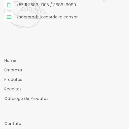
+55 11 3686-1305 / 3686-6089
sac@produtoscordeiro.com.br
Home
Empresa
Produtos
Receitas
Catálogo de Produtos
Contato