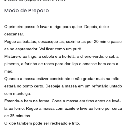
Modo de Preparo
O primeiro passo é lavar o trigo para quibe. Depois, deixe
descansar.
Pegue as batatas, descasque-as, cozinhe-as por 20 min e passe-
as no espremedor. Vai ficar como um purê.
Misture-o ao trigo, a cebola e a hortelã, o cheiro-verde, o sal, a
pimenta, a farinha de rosca para dar liga e amasse bem com a
mão.
Quando a massa estiver consistente e não grudar mais na mão,
estará no ponto certo. Despeje a massa em um refratário untado
com manteiga.
Estenda-a bem na forma. Corte a massa em tiras antes de levá-
la ao forno. Regue a massa com azeite e leve ao forno por cerca
de 35 minutos.
O kibe também pode ser recheado e frito.