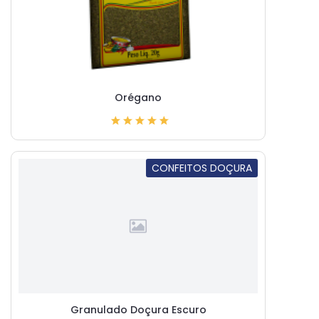
Orégano
CONFEITOS DOÇURA
Granulado Doçura Escuro