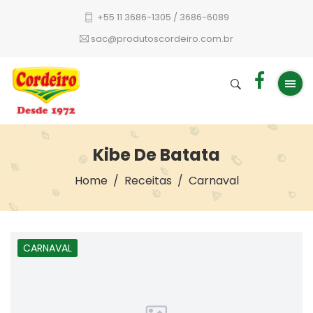
+55 11 3686-1305 / 3686-6089
sac@produtoscordeiro.com.br
Kibe De Batata
Home
Receitas
Carnaval
CARNAVAL