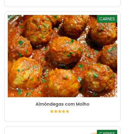
CARNES
Almôndegas com Molho
CARNES