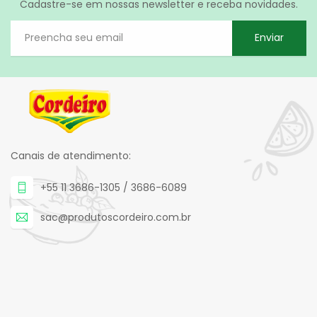
Cadastre-se em nossas newsletter e receba novidades.
Enviar
Canais de atendimento:
+55 11 3686-1305 / 3686-6089
sac@produtoscordeiro.com.br