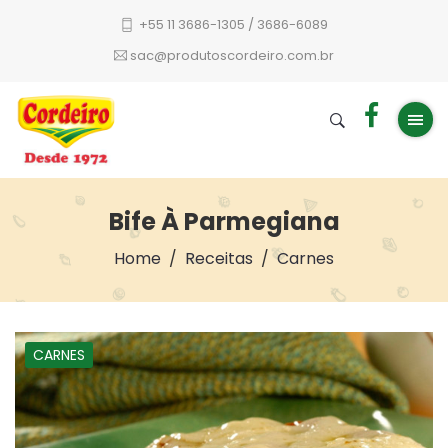
+55 11 3686-1305 / 3686-6089
sac@produtoscordeiro.com.br
Bife À Parmegiana
Home
Receitas
Carnes
CARNES