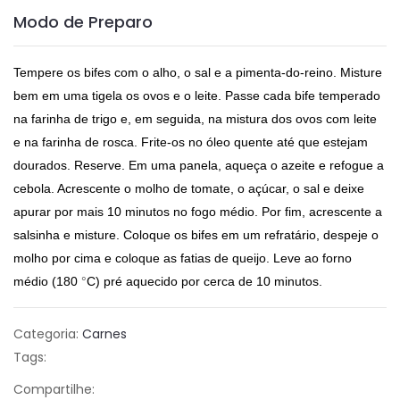
Modo de Preparo
Tempere os bifes com o alho, o sal e a pimenta-do-reino. Misture
bem em uma tigela os ovos e o leite. Passe cada bife temperado
na farinha de trigo e, em seguida, na mistura dos ovos com leite
e na farinha de rosca. Frite-os no óleo quente até que estejam
dourados. Reserve. Em uma panela, aqueça o azeite e refogue a
cebola. Acrescente o molho de tomate, o açúcar, o sal e deixe
apurar por mais 10 minutos no fogo médio. Por fim, acrescente a
salsinha e misture. Coloque os bifes em um refratário, despeje o
molho por cima e coloque as fatias de queijo. Leve ao forno
médio (180
°
C) pré aquecido por cerca de 10 minutos.
Categoria:
Carnes
Tags:
Compartilhe: