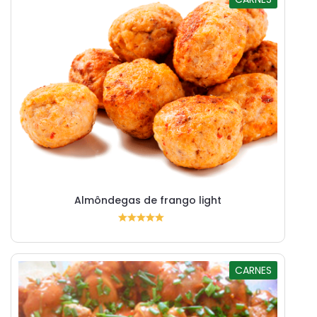
Almôndegas de frango light
CARNES